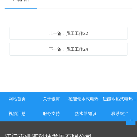
上一篇：员工工作22
下一篇：员工工作24
网站首页
关于银河
磁能储水式电热水器
磁能即热式电热水器
视频汇总
服务支持
热水器知识
联系银河
←
江门市银河科技发展有限公司