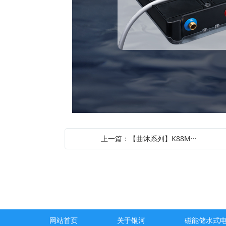
上一篇：【曲沐系列】K88M···
网站首页
关于银河
磁能储水式