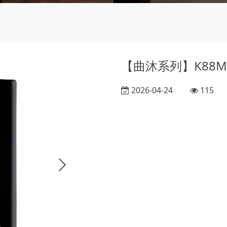
【曲沐系列】K88M01
2026-04-24
115