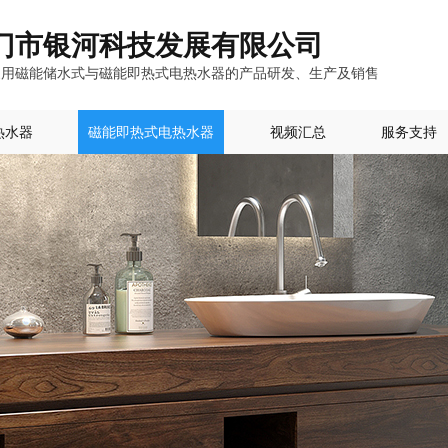
门市银河科技发展有限公司
家用磁能储水式与磁能即热式电热水器的产品研发、生产及销售
热水器
磁能即热式电热水器
视频汇总
服务支持