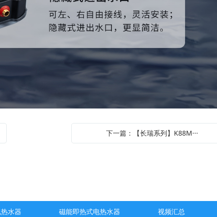
下一篇：【长瑞系列】K88M···
电热水器
磁能即热式电热水器
视频汇总